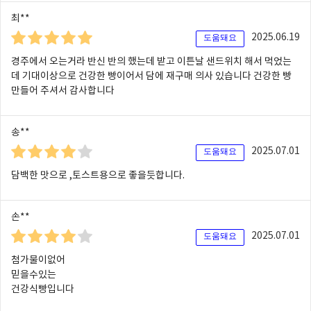
최**
2025.06.19
도움돼요
경주에서 오는거라 반신 반의 했는데 받고 이튼날 샌드위치 해서 먹었는
데 기대이상으로 건강한 빵이어서 담에 재구매 의사 있습니다 건강한 빵
만들어 주셔서 감사합니다
송**
2025.07.01
도움돼요
담백한 맛으로 ,토스트용으로 좋을듯합니다.
손**
2025.07.01
도움돼요
첨가물이없어
믿을수있는
건강식빵입니다